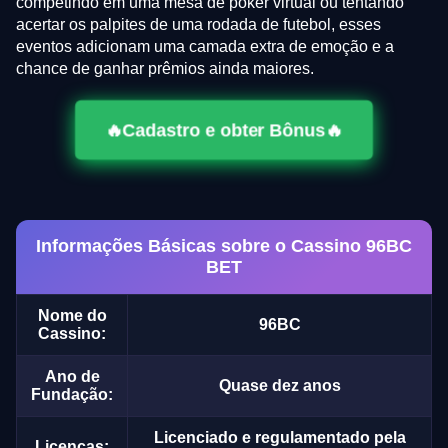
competindo em uma mesa de poker virtual ou tentando
acertar os palpites de uma rodada de futebol, esses
eventos adicionam uma camada extra de emoção e a
chance de ganhar prêmios ainda maiores.
🔥Cadastro e obter Bônus🔥
Informações Básicas sobre o Cassino 96BC
BET
Nome do
96BC
Cassino:
Ano de
Quase dez anos
Fundação:
Licenciado e regulamentado pela
Licenças: