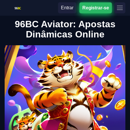
Entrar
Registrar-se
96BC Aviator: Apostas
Dinâmicas Online