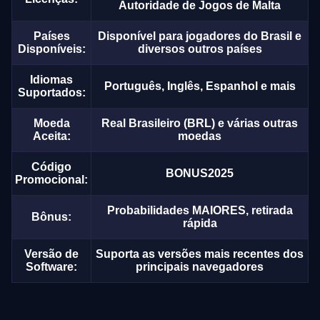
Autoridade de Jogos de Malta
Países
Disponível para jogadores do Brasil e
Disponíveis:
diversos outros países
Idiomas
Português, Inglês, Espanhol e mais
Suportados:
Moeda
Real Brasileiro (BRL) e várias outras
Aceita:
moedas
Código
BONUS2025
Promocional:
Probabilidades MAIORES, retirada
Bônus:
rápida
Versão de
Suporta as versões mais recentes dos
Software:
principais navegadores